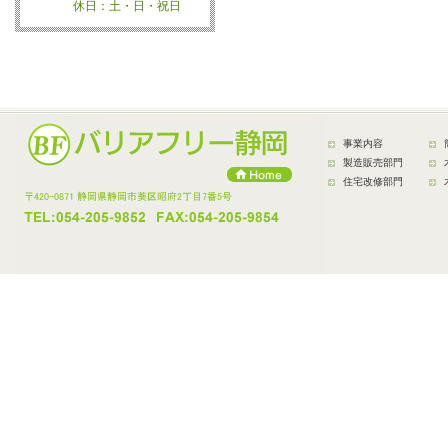
休日：土・日・祝日
事業内容
製造販売部門
住宅改修部門