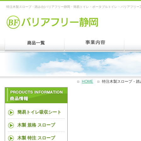
特注木製スロープ・踏み台|バリアフリー静岡・簡易トイレ・ポータブルトイレ・バリアフリー
HOME
特注木製スロープ・踏
簡易トイレ吸収シート
木製 規格 スロープ
木製 特注 スロープ