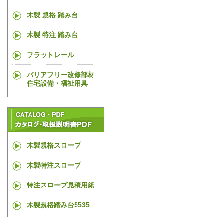
木製 規格 踏み台
木製 特注 踏み台
フラットレール
バリアフリー改修部材
住宅設備・福祉用具
木製規格スロープ
木製特注スロープ
特注スロープ見積用紙
木製規格踏み台5535