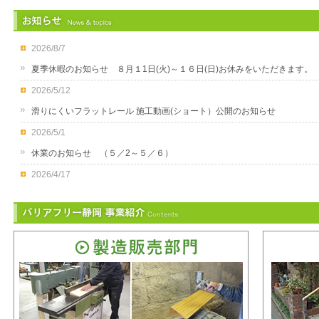
2026/8/7
夏季休暇のお知らせ ８月１1日(火)～１６日(日)お休みをいただきます。
2026/5/12
滑りにくいフラットレール 施工動画(ショート）公開のお知らせ
2026/5/1
休業のお知らせ （５／2～５／６）
2026/4/17
バリアフリー静岡チャンネルへ GO⇒
2026/4/17
福祉用具購入時届出コードの検索が簡単になりました。
2026/2/24
簡易トイレ用吸収シート 生産終了のお知らせ
2025/12/25