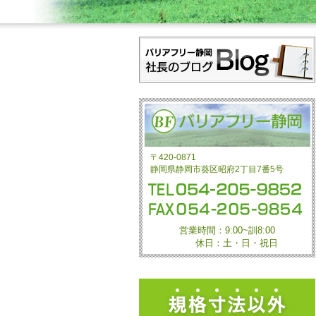
〒420-0871
静岡県静岡市葵区昭府2丁目7番5号
営業時間：9:00~訓8:00
休日：土・日・祝日