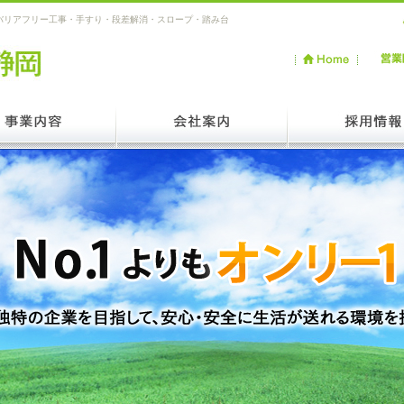
バリアフリー工事・手すり・段差解消・スロープ・踏み台