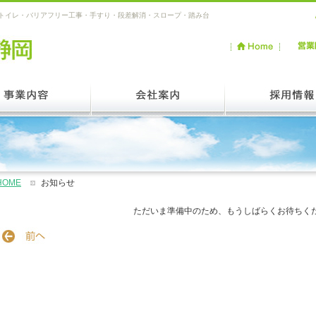
ルトイレ・バリアフリー工事・手すり・段差解消・スロープ・踏み台
HOME
お知らせ
ただいま準備中のため、もうしばらくお待ちく