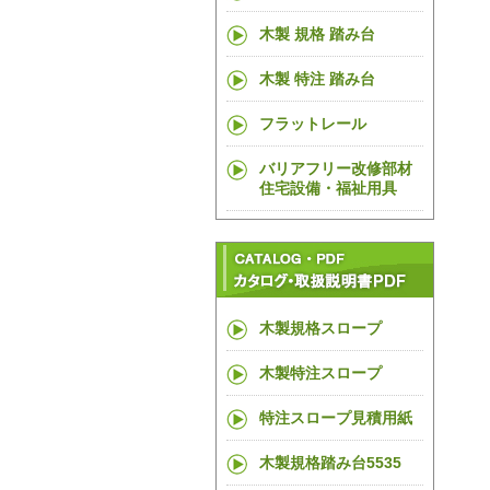
木製 規格 踏み台
木製 特注 踏み台
フラットレール
バリアフリー改修部材
住宅設備・福祉用具
木製規格スロープ
木製特注スロープ
特注スロープ見積用紙
木製規格踏み台5535