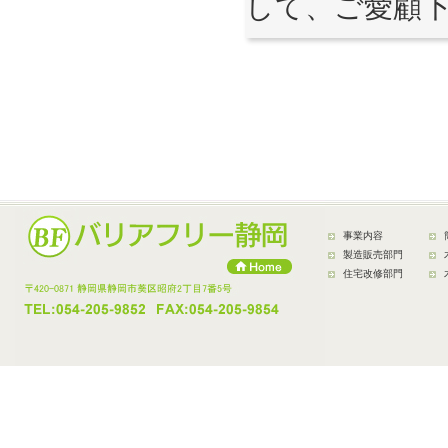
して、ご愛顧
事業内容
製造販売部門
住宅改修部門