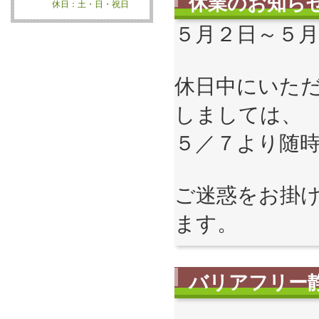
休業のお知ら
休日：土・日・祝日
５月２日～５
休日中にいた
しましては、
５／７より随
ご迷惑をお掛
ます。
バリアフリー