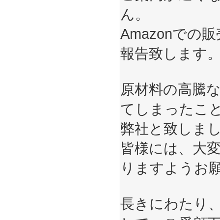
ん。
Amazonで
報告致します
原材料の高騰
てしまったこ
弊社と致しま
皆様には、大
りますようお
長きにわたり