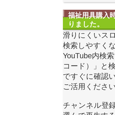
福祉用具購入
りました。
滑りにくいス
検索しやすく
YouTube内
コード）」と
ですぐに確認
ご活用くださ
チャンネル登